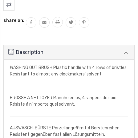
share on:
Description
WASHING OUT BRUSH Plastic handle with 4 rows of bristles.
Resistant to almost any clockmakers' solvent.
BROSSE A NETTOYER Manche en os, 4 rangées de soie.
Résiste á n'importe quel solvant.
AUSWASCH-BÛRSTE Porzellangriff mit 4 Borstenreihen.
Resistent gegenüber fast allen Lösungsmitteln.