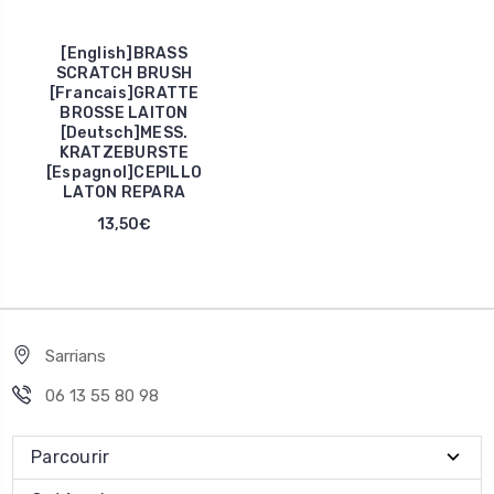
[English]BRASS
SCRATCH BRUSH
[Francais]GRATTE
BROSSE LAITON
[Deutsch]MESS.
KRATZEBURSTE
[Espagnol]CEPILLO
LATON REPARA
13,50€
Sarrians
06 13 55 80 98
Parcourir