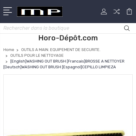
Rechercher
Horo-Dépôt.com
Home
OUTILS A MAIN. EQUIPEMENT DE SECURITE.
OUTILS POUR LE NETTOYAGE
[English]WASHING OUT BRUSH [Francais]BROSSE A NETTOYER
[Deutsch]WASHING OUT BRUSH [Espagnol]CEPILLO LIMPIEZA