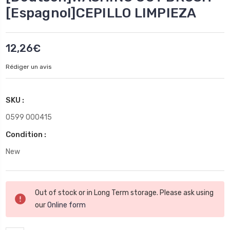
[Espagnol]CEPILLO LIMPIEZA
12,26€
Rédiger un avis
SKU :
0599 000415
Condition :
New
Stock
Out of stock or in Long Term storage. Please ask using
actuel
our
Online form
: