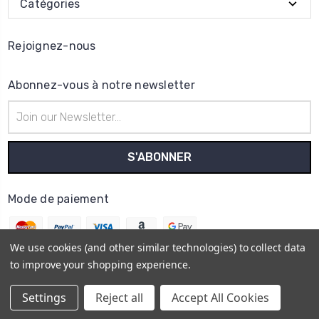
Catégories
Rejoignez-nous
Abonnez-vous à notre newsletter
Adresse
e-
mail
Mode de paiement
We use cookies (and other similar technologies) to collect data
to improve your shopping experience.
© 2026
Horo Depôt
Settings
Reject all
Accept All Cookies
Plan du site