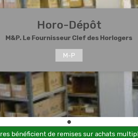
Horo-Dépôt
M&P. Le Fournisseur Clef des Horlogers
M-P
s bénéficient de remises sur achats multiple