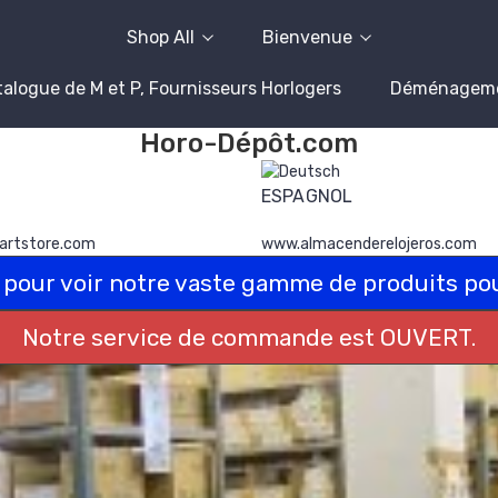
Shop All
Bienvenue
alogue de M et P, Fournisseurs Horlogers
Déménagem
Horo-Dépôt.com
ESPAGNOL
artstore.com
www.almacenderelojeros.com
 pour voir notre vaste gamme de produits po
Notre service de commande est OUVERT.