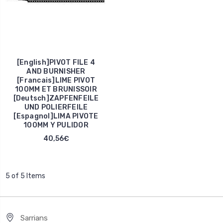
[English]PIVOT FILE 4
AND BURNISHER
[Francais]LIME PIVOT
100MM ET BRUNISSOIR
[Deutsch]ZAPFENFEILE
UND POLIERFEILE
[Espagnol]LIMA PIVOTE
100MM Y PULIDOR
40,56€
5 of 5 Items
Sarrians