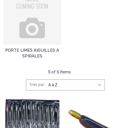
PORTE LIMES AIGUILLES A
SPIRALES
5 of 5 Items
Trier par :