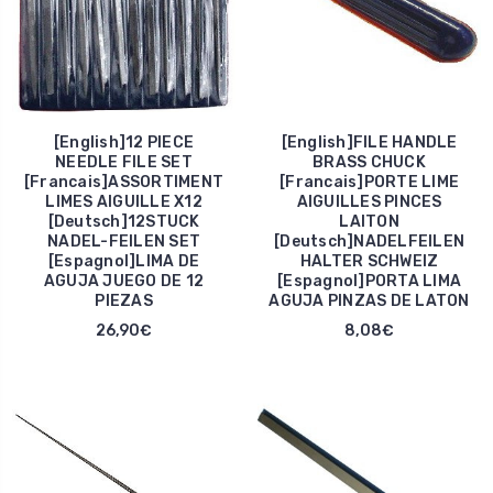
[English]12 PIECE
[English]FILE HANDLE
NEEDLE FILE SET
BRASS CHUCK
[Francais]ASSORTIMENT
[Francais]PORTE LIME
LIMES AIGUILLE X12
AIGUILLES PINCES
[Deutsch]12STUCK
LAITON
NADEL-FEILEN SET
[Deutsch]NADELFEILEN
[Espagnol]LIMA DE
HALTER SCHWEIZ
AGUJA JUEGO DE 12
[Espagnol]PORTA LIMA
PIEZAS
AGUJA PINZAS DE LATON
26,90€
8,08€