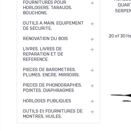
FOURNITURES POUR
QUAR
HORLOGERS. TARAUDS.
SERPE
BOUCHONS.
OUTILS A MAIN. EQUIPEMENT
DE SECURITE.
20 of 30 I
RENOVATION DU BOIS
LIVRES. LIVRES DE
REPARATION ET DE
REFERENCE.
PIECES DE BAROMETRES.
PLUMES. ENCRE. MIRROIRS.
PIECES DE PHONOGRAPHES.
POINTES. DIAPHRAGMES
HORLOGES PUBLIQUES
OUTILS Et FOURNITURES DE
MONTRES. HUILES.