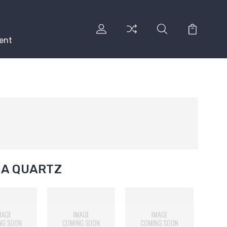
ent
 A QUARTZ