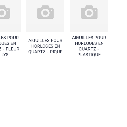
LES POUR
AIGUILLES POUR
AIGUILLES POUR
OGES EN
HORLOGES EN
HORLOGES EN
 - FLEUR
QUARTZ -
QUARTZ - PIQUE
 LYS
PLASTIQUE