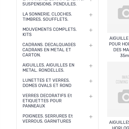
SUSPENSIONS. PENDULES.
LA SONNERIE. CLOCHES.
TIMBRES. SOUFFLETS.
MOUVEMENTS COMPLETS.
KITS
AIGUILLE
POUR HO
CADRANS. DECALQUAGES
CADRANS EN METAL ET
DES M
CARTON.
35
AIGUILLES. AIGUILLES EN
METAL. RONDELLES.
LUNETTES ET VERRES.
DOMES OVALS ET ROND
VERRES DECORATIFS Et
ETIQUETTES POUR
PANNEAUX
POIGNEES. SERRURES Et
VERROUS. GARNITURES
AIGUILLE
HORLOG