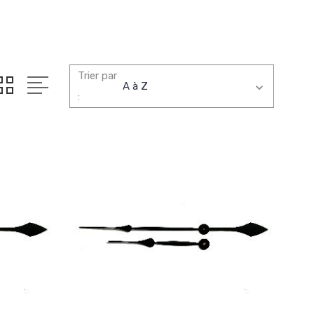
Trier par
: