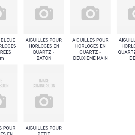
 BLEUE
AIGUILLES POUR
AIGUILLES POUR
AIGUIL
RLOGES
HORLOGES EN
HORLOGES EN
HORL
AREES
QUARTZ -
QUARTZ -
QUARTZ
mm
BATON
DEUXIEME MAIN
DE
S POUR
AIGUILLES POUR
ES EN
PETIT