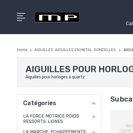
Cat
Home
AIGUILLES. AIGUILLES EN METAL. RONDELLES.
AIGU
AIGUILLES POUR HORLO
Aiguilles pour horloges á quartz
Subca
Catégories
LA FORCE MOTRICE POIDS
RESSORTS. LIGNES
LA MARCHE. ECHAPPEMENTS.