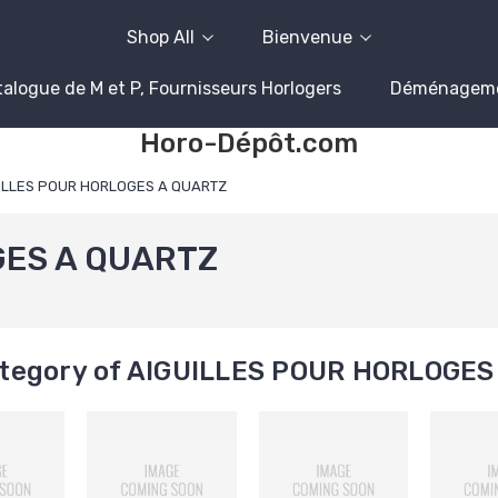
Shop All
Bienvenue
alogue de M et P, Fournisseurs Horlogers
Déménagem
Horo-Dépôt.com
ILLES POUR HORLOGES A QUARTZ
GES A QUARTZ
tegory of AIGUILLES POUR HORLOGES