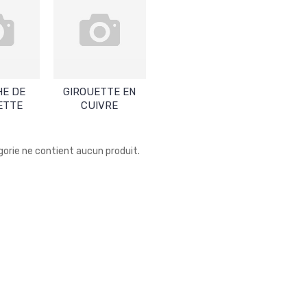
HE DE
GIROUETTE EN
ETTE
CUIVRE
orie ne contient aucun produit.