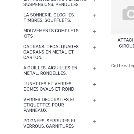
SUSPENSIONS. PENDULES.
LA SONNERIE. CLOCHES.
TIMBRES. SOUFFLETS.
MOUVEMENTS COMPLETS.
KITS
ATTAC
GIROU
CADRANS. DECALQUAGES
CADRANS EN METAL ET
CARTON.
Cette catég
AIGUILLES. AIGUILLES EN
METAL. RONDELLES.
LUNETTES ET VERRES.
DOMES OVALS ET ROND
VERRES DECORATIFS Et
ETIQUETTES POUR
PANNEAUX
POIGNEES. SERRURES Et
VERROUS. GARNITURES