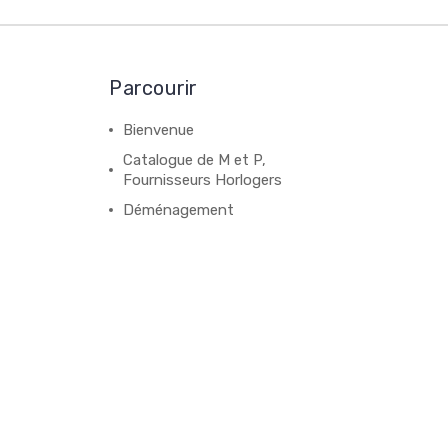
Parcourir
Bienvenue
Catalogue de M et P,
Fournisseurs Horlogers
Déménagement