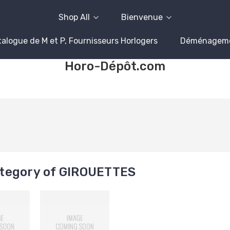
Shop All
Bienvenue
alogue de M et P, Fournisseurs Horlogers
Déménagem
Horo-Dépôt.com
tegory of GIROUETTES