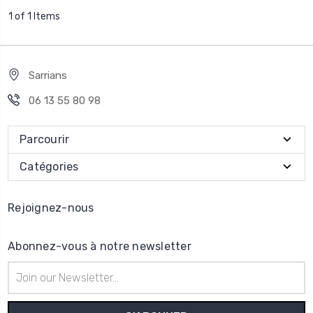
1 of 1 Items
Sarrians
06 13 55 80 98
Parcourir
Catégories
Rejoignez-nous
Abonnez-vous à notre newsletter
Adresse
e-
mail