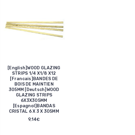
[English]WOOD GLAZING
STRIPS 1/4 X1/8 X12
[Francais]BANDES DE
BOIS DE MAINTIEN
305MM [Deutsch]WOOD
GLAZING STRIPS
6X3X305MM
[Espagnol]BANDAS
CRISTAL 6 X 3 X 305MM
9,14€