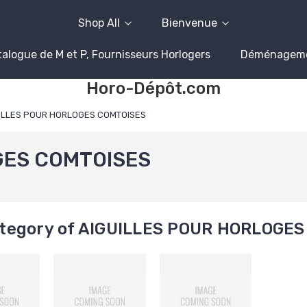
Shop All
Bienvenue
alogue de M et P, Fournisseurs Horlogers
Déménagem
Horo-Dépôt.com
ILLES POUR HORLOGES COMTOISES
GES COMTOISES
tegory of AIGUILLES POUR HORLOGE