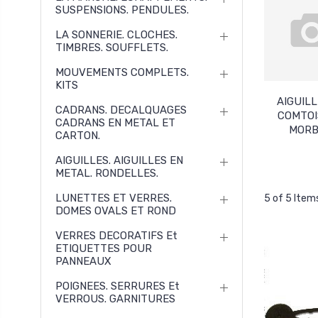
SUSPENSIONS. PENDULES.
LA SONNERIE. CLOCHES.
TIMBRES. SOUFFLETS.
MOUVEMENTS COMPLETS.
KITS
AIGUILL
CADRANS. DECALQUAGES
COMTOI
CADRANS EN METAL ET
MORB
CARTON.
AIGUILLES. AIGUILLES EN
METAL. RONDELLES.
LUNETTES ET VERRES.
5 of 5 Item
DOMES OVALS ET ROND
VERRES DECORATIFS Et
ETIQUETTES POUR
PANNEAUX
POIGNEES. SERRURES Et
VERROUS. GARNITURES