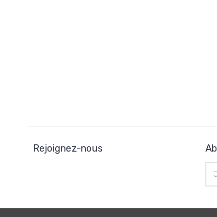
Rejoignez-nous
Ab
Adr
e-
mai