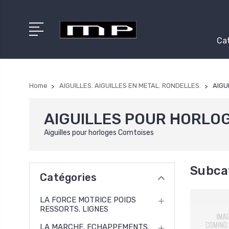
Cat
Home
AIGUILLES. AIGUILLES EN METAL. RONDELLES.
AIGU
AIGUILLES POUR HORLO
Aiguilles pour horloges Comtoises
Subca
Catégories
LA FORCE MOTRICE POIDS
RESSORTS. LIGNES
LA MARCHE. ECHAPPEMENTS.