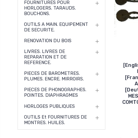
FOURNITURES POUR
HORLOGERS. TARAUDS.
BOUCHONS.
OUTILS A MAIN. EQUIPEMENT
DE SECURITE.
RENOVATION DU BOIS
LIVRES. LIVRES DE
REPARATION ET DE
REFERENCE.
[Engl
PIECES DE BAROMETRES.
[Fra
PLUMES. ENCRE. MIRROIRS.
A
[Deu
PIECES DE PHONOGRAPHES.
POINTES. DIAPHRAGMES
MES
COMTO
HORLOGES PUBLIQUES
OUTILS Et FOURNITURES DE
MONTRES. HUILES.