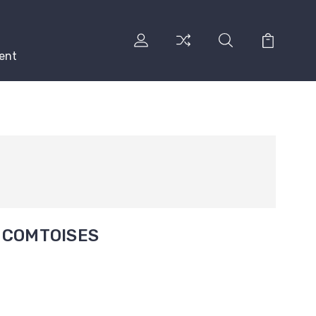
ent
S COMTOISES