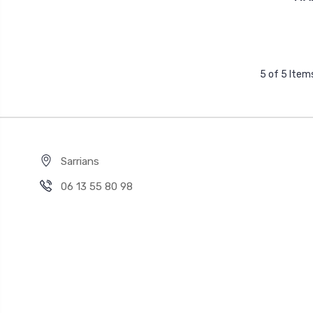
5 of 5 Item
Sarrians
06 13 55 80 98