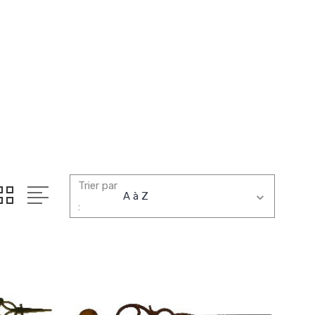
Trier par
: