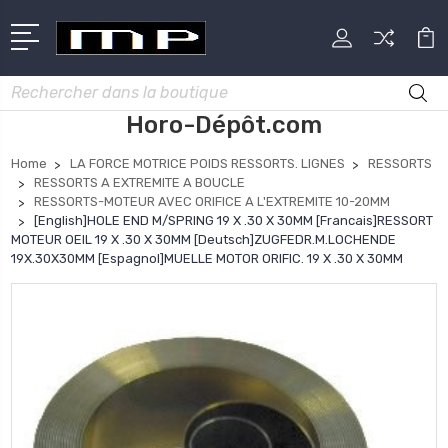
Rechercher
Horo-Dépôt.com
Home
LA FORCE MOTRICE POIDS RESSORTS. LIGNES
RESSORTS
RESSORTS A EXTREMITE A BOUCLE
RESSORTS-MOTEUR AVEC ORIFICE A L'EXTREMITE 10-20MM
[English]HOLE END M/SPRING 19 X .30 X 30MM [Francais]RESSORT
MOTEUR OEIL 19 X .30 X 30MM [Deutsch]ZUGFEDR.M.LOCHENDE
19X.30X30MM [Espagnol]MUELLE MOTOR ORIFIC. 19 X .30 X 30MM