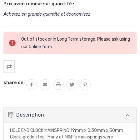
Prix avec remise sur quantité :
Achetez en grande quantité et économisez
Stock
Out of stock or in Long Term storage. Please ask using
actuel
our
Online form
:
share on:
Description
HOLE END CLOCK MAINSPRING 19mm x 0.30mm x 30mm
Clock-grade steel. Many of M&P's mainsprings were