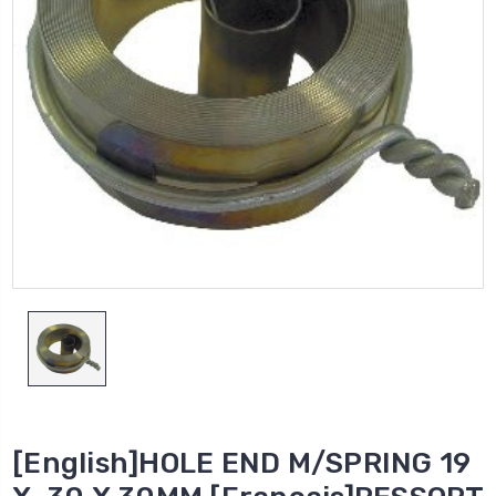
[English]HOLE END M/SPRING 19