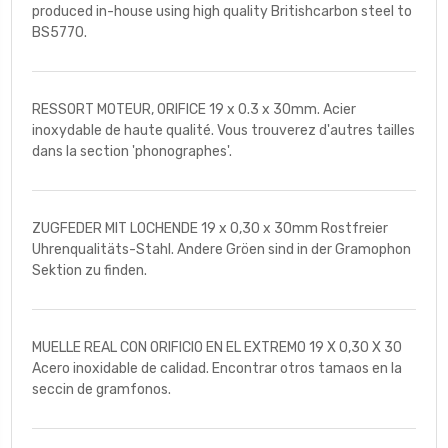
produced in-house using high quality Britishcarbon steel to
BS5770.
RESSORT MOTEUR, ORIFICE 19 x 0.3 x 30mm. Acier
inoxydable de haute qualité. Vous trouverez d'autres tailles
dans la section 'phonographes'.
ZUGFEDER MIT LOCHENDE 19 x 0,30 x 30mm Rostfreier
Uhrenqualitäts-Stahl. Andere Gröen sind in der Gramophon
Sektion zu finden.
MUELLE REAL CON ORIFICIO EN EL EXTREMO 19 X 0,30 X 30
Acero inoxidable de calidad. Encontrar otros tamaos en la
seccin de gramfonos.