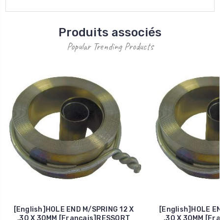
Produits associés
Popular Trending Products
[English]HOLE END M/SPRING 12 X
[English]HOLE E
.30 X 30MM [Francais]RESSORT
.30 X 30MM [Fr