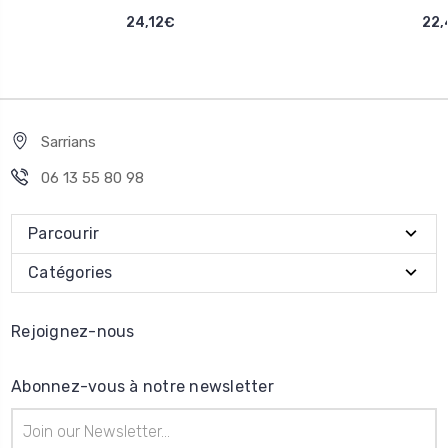
24,12€
22,
Sarrians
06 13 55 80 98
Parcourir
Catégories
Rejoignez-nous
Abonnez-vous à notre newsletter
Adresse
e-