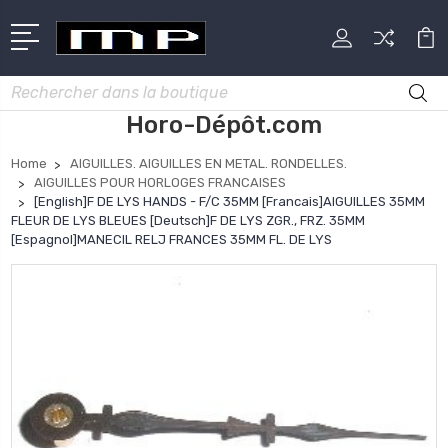
Rechercher
Horo-Dépôt.com
Home
AIGUILLES. AIGUILLES EN METAL. RONDELLES.
AIGUILLES POUR HORLOGES FRANCAISES
[English]F DE LYS HANDS - F/C 35MM [Francais]AIGUILLES 35MM
FLEUR DE LYS BLEUES [Deutsch]F DE LYS ZGR., FRZ. 35MM
[Espagnol]MANECIL RELJ FRANCES 35MM FL. DE LYS