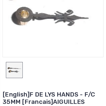
[English]F DE LYS HANDS - F/C
35MM [Francais]AIGUILLES