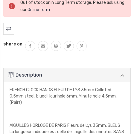
Out of stock or in Long Term storage. Please ask using
actuel
our
Online form
:
share on:
Description
FRENCH CLOCK HANDS FLEUR DE LYS 35mm Colleted.
0.5mm steel, blued.Hour hole 6mm. Minute hole 4.5mm.
(Pairs)
AIGUILLES HORLOGE DE PARIS Fleurs de Lys 35mm. BLEUS
La longueur indiquée est celle de l'aiguille des minutes.SANS