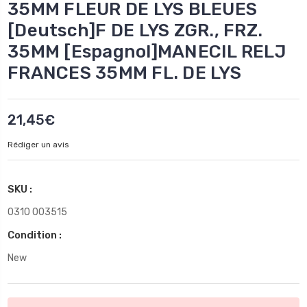
35MM FLEUR DE LYS BLEUES
[Deutsch]F DE LYS ZGR., FRZ.
35MM [Espagnol]MANECIL RELJ
FRANCES 35MM FL. DE LYS
21,45€
Rédiger un avis
SKU :
0310 003515
Condition :
New
Stock