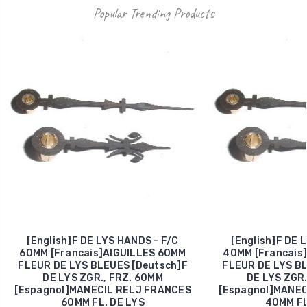
Popular Trending Products
[English]F DE LYS HANDS - F/C
[English]F DE 
60MM [Francais]AIGUILLES 60MM
40MM [Francais
FLEUR DE LYS BLEUES [Deutsch]F
FLEUR DE LYS BL
DE LYS ZGR., FRZ. 60MM
DE LYS ZGR.
[Espagnol]MANECIL RELJ FRANCES
[Espagnol]MANEC
60MM FL. DE LYS
40MM FL