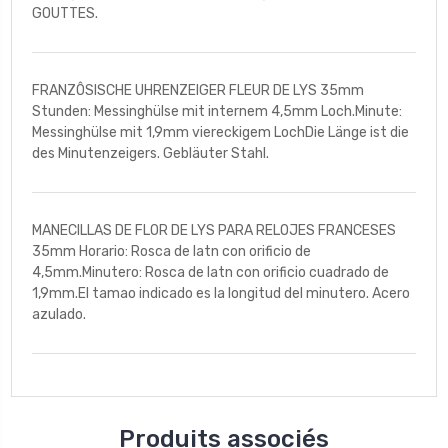
GOUTTES.
FRANZÔSISCHE UHRENZEIGER FLEUR DE LYS 35mm
Stunden: Messinghülse mit internem 4,5mm Loch.Minute:
Messinghülse mit 1,9mm viereckigem LochDie Länge ist die
des Minutenzeigers. Gebläuter Stahl.
MANECILLAS DE FLOR DE LYS PARA RELOJES FRANCESES
35mm Horario: Rosca de latn con orificio de
4,5mm.Minutero: Rosca de latn con orificio cuadrado de
1,9mm.El tamao indicado es la longitud del minutero. Acero
azulado.
Produits associés