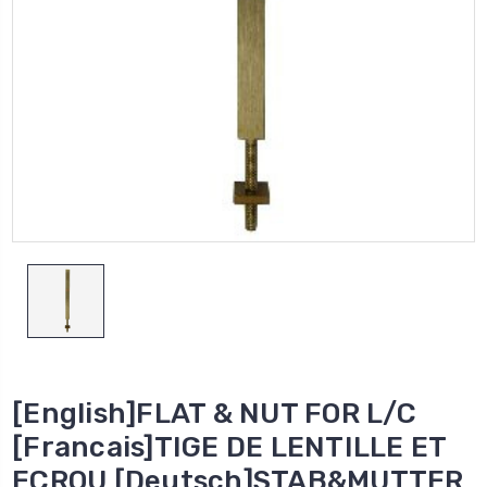
[English]FLAT & NUT FOR L/C
[Francais]TIGE DE LENTILLE ET
ECROU [Deutsch]STAB&MUTTER