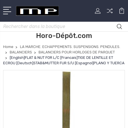
Rechercher
Horo-Dépôt.com
Home
LA MARCHE. ECHAPPEMENTS. SUSPENSIONS. PENDULES.
BALANCIERS
BALANCIERS POUR HORLOGES DE PARQUET
[English]FLAT & NUT FOR L/C [Francais]TIGE DE LENTILLE ET
ECROU [Deutsch]STAB&MUTTER FUR S/U [Espagnol]PLANO Y TUERCA