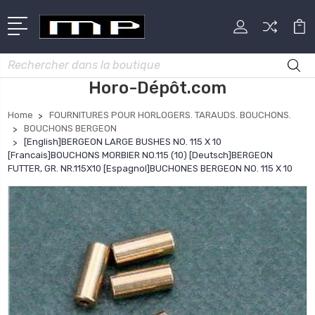
Rechercher
Horo-Dépôt.com
Home
FOURNITURES POUR HORLOGERS. TARAUDS. BOUCHONS.
BOUCHONS BERGEON
[English]BERGEON LARGE BUSHES NO. 115 X 10
[Francais]BOUCHONS MORBIER NO.115 (10) [Deutsch]BERGEON
FUTTER, GR. NR.115X10 [Espagnol]BUCHONES BERGEON NO. 115 X 10