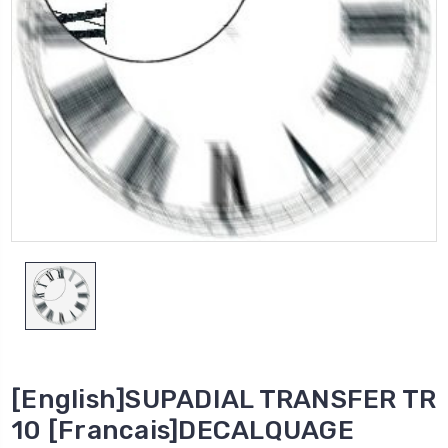
[English]SUPADIAL TRANSFER TR
10 [Francais]DECALQUAGE