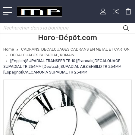
Rechercher
Horo-Dépôt.com
Home
CADRANS. DECALQUAGES CADRANS EN METAL ET CARTON.
DECALQUAGES SUPADIAL, ROMAIN
[English]SUPADIAL TRANSFER TR 10 [Francais]DECALQUAGE
SUPADIAL TR 254MM [Deutsch]SUPADIAL ABZIEHBILD TR 254MM
[Espagnol]CALCAMONIA SUPADIAL TR 254MM