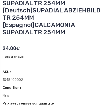
SUPADIAL TR 254MM
[Deutsch]SUPADIAL ABZIEHBILD
TR 254MM
[Espagnol]CALCAMONIA
SUPADIAL TR 254MM
24,88€
Rédiger un avis
SKU :
1048 100002
Condition :
New
Prix avec remise sur quantité :