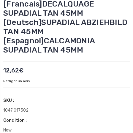
[Francais]DECALQUAGE
SUPADIAL TAN 45MM
[Deutsch]SUPADIAL ABZIEHBILD
TAN 45MM
[Espagnol]CALCAMONIA
SUPADIAL TAN 45MM
12,62€
Rédiger un avis
SKU :
1047 017502
Condition :
New