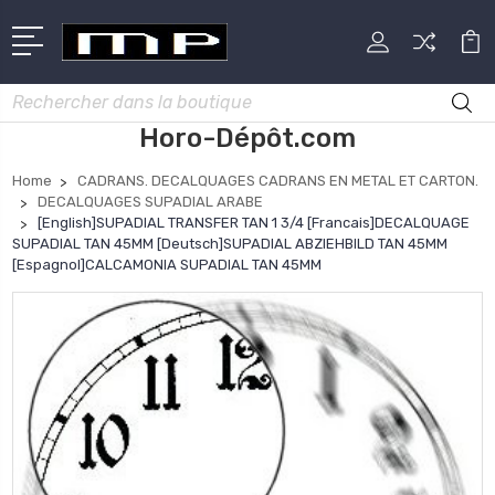
Rechercher
Horo-Dépôt.com
Home
CADRANS. DECALQUAGES CADRANS EN METAL ET CARTON.
DECALQUAGES SUPADIAL ARABE
[English]SUPADIAL TRANSFER TAN 1 3/4 [Francais]DECALQUAGE
SUPADIAL TAN 45MM [Deutsch]SUPADIAL ABZIEHBILD TAN 45MM
[Espagnol]CALCAMONIA SUPADIAL TAN 45MM