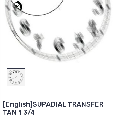
[English]SUPADIAL TRANSFER
TAN 1 3/4