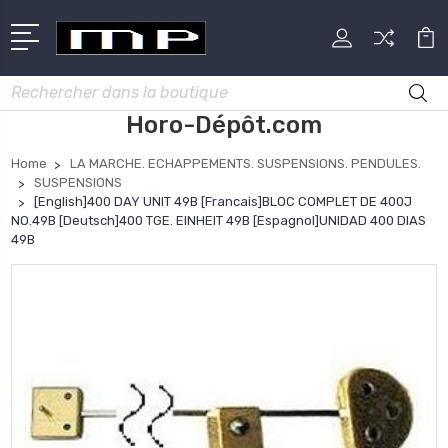
Rechercher
Horo-Dépôt.com
Home
LA MARCHE. ECHAPPEMENTS. SUSPENSIONS. PENDULES.
SUSPENSIONS
[English]400 DAY UNIT 49B [Francais]BLOC COMPLET DE 400J
NO.49B [Deutsch]400 TGE. EINHEIT 49B [Espagnol]UNIDAD 400 DIAS
49B