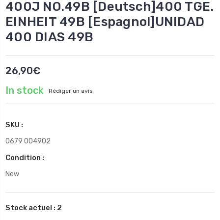
400J NO.49B [Deutsch]400 TGE.
EINHEIT 49B [Espagnol]UNIDAD
400 DIAS 49B
26,90€
In stock
Rédiger un avis
SKU :
0679 004902
Condition :
New
Stock actuel :
2