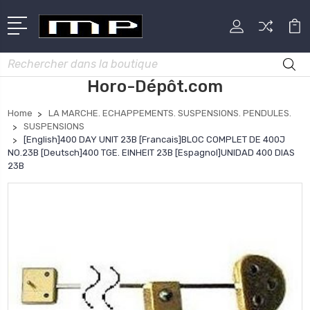
Rechercher
Horo-Dépôt.com
Home
LA MARCHE. ECHAPPEMENTS. SUSPENSIONS. PENDULES.
SUSPENSIONS
[English]400 DAY UNIT 23B [Francais]BLOC COMPLET DE 400J
NO.23B [Deutsch]400 TGE. EINHEIT 23B [Espagnol]UNIDAD 400 DIAS
23B