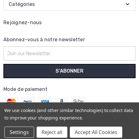
Catégories
Rejoignez-nous
Abonnez-vous à notre newsletter
Adresse
e-
mail
Mode de paiement
We use cookies (and other similar technologies) to collect data
to improve your shopping experience.
© 2026
Horo Depôt
Settings
Reject all
Accept All Cookies
Plan du site