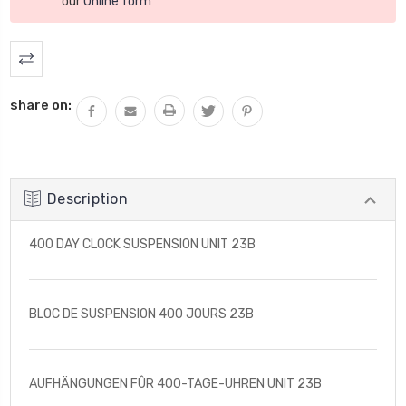
our
Online form
:
share on:
Description
400 DAY CLOCK SUSPENSION UNIT 23B
BLOC DE SUSPENSION 400 JOURS 23B
AUFHÄNGUNGEN FÛR 400-TAGE-UHREN UNIT 23B