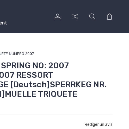
ent
IQUETE NUMERO 2007
K SPRING NO: 2007
2007 RESSORT
GE [Deutsch]SPERRKEG NR.
l]MUELLE TRIQUETE
Rédiger un avis