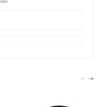
ndix)