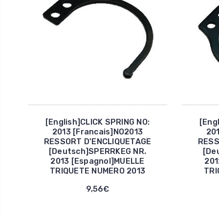
[English]CLICK SPRING NO:
[Eng
2013 [Francais]NO2013
20
RESSORT D'ENCLIQUETAGE
RESS
[Deutsch]SPERRKEG NR.
[De
2013 [Espagnol]MUELLE
201
TRIQUETE NUMERO 2013
TRI
9,56€