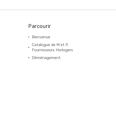
Parcourir
Bienvenue
Catalogue de M et P,
Fournisseurs Horlogers
Déménagement