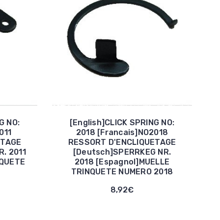
G NO:
[English]CLICK SPRING NO:
011
2018 [Francais]NO2018
ETAGE
RESSORT D'ENCLIQUETAGE
. 2011
[Deutsch]SPERRKEG NR.
IQUETE
2018 [Espagnol]MUELLE
TRINQUETE NUMERO 2018
8,92€