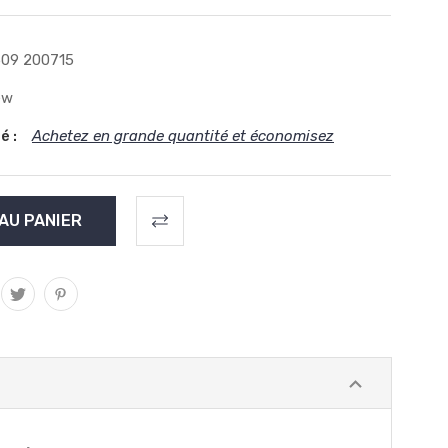
09 200715
ew
é :
Achetez en grande quantité et économisez