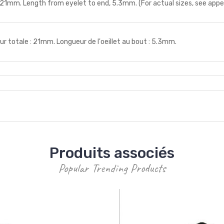
21mm. Length from eyelet to end, 5.3mm. (For actual sizes, see appe
totale : 21mm. Longueur de l'oeillet au bout : 5.3mm.
Produits associés
Popular Trending Products