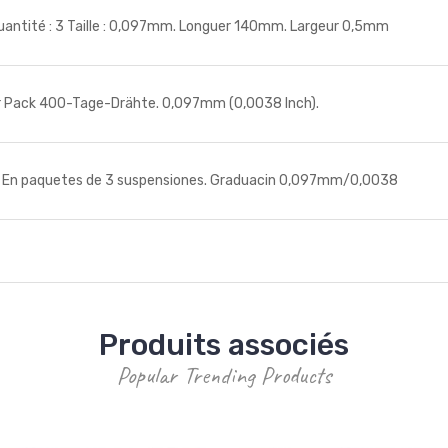
tité : 3 Taille : 0,097mm. Longuer 140mm. Largeur 0,5mm
ck 400-Tage-Drähte. 0,097mm (0,0038 Inch).
n paquetes de 3 suspensiones. Graduacin 0,097mm/0,0038
Produits associés
Popular Trending Products