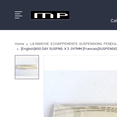
Cat
Home
LA MARCHE. ECHAPPEMENTS. SUSPENSIONS. PENDUL
[English]400 DAY SUSPNS. X 3 .097MM [Francais]SUSPENSIO