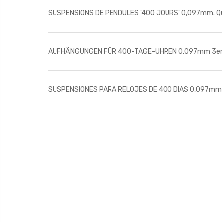
SUSPENSIONS DE PENDULES '400 JOURS' 0,097mm. Quan
AUFHÄNGUNGEN FÛR 400-TAGE-UHREN 0,097mm 3er Pa
SUSPENSIONES PARA RELOJES DE 400 DIAS 0,097mm E