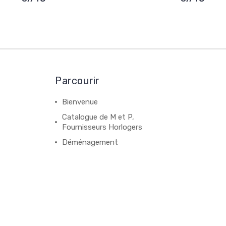
Parcourir
Bienvenue
Catalogue de M et P,
Fournisseurs Horlogers
Déménagement