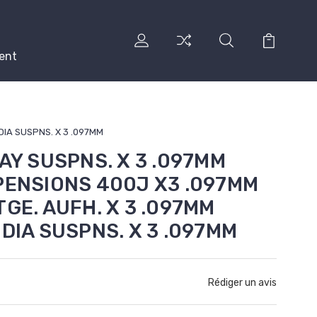
ent
DIA SUSPNS. X 3 .097MM
DAY SUSPNS. X 3 .097MM
PENSIONS 400J X3 .097MM
TGE. AUFH. X 3 .097MM
 DIA SUSPNS. X 3 .097MM
Rédiger un avis