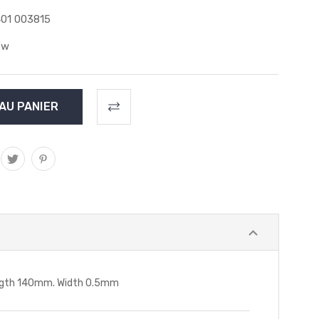
01 003815
ew
ength 140mm. Width 0.5mm