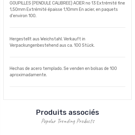
GOUPILLES (PENDULE CALIBREE) ACIER no 13 Extrémité fine
1,50mm Extrémité épaisse 1,10mm En acier, en paquets
d'environ 100.
Hergestellt aus Weichstahl. Verkauft in
Verpackungenbestehend aus ca. 100 Stück.
Hechas de acero templado. Se venden en bolsas de 100
aproximadamente.
Produits associés
Popular Trending Products