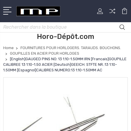
Rechercher
Horo-Dépôt.com
Home
FOURNITURES POUR HORLOGERS. TARAUDS. BOUCHONS.
GOUPILLES EN ACIER POUR HORLOGES
[English]GAUGED PINS NO: 13 1.10-1.50MM IRN [Francais]GOUPILLE
CALIBREE 13 1.10-1.50 ACIER [Deutsch]GEEICH. STFTE NR.:13 1.10-
1.50MM [Espagnol]CALIBRES NUMERO:13 1.10-1.50MM AC