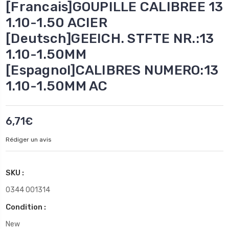
[Francais]GOUPILLE CALIBREE 13
1.10-1.50 ACIER
[Deutsch]GEEICH. STFTE NR.:13
1.10-1.50MM
[Espagnol]CALIBRES NUMERO:13
1.10-1.50MM AC
6,71€
Rédiger un avis
SKU :
0344 001314
Condition :
New