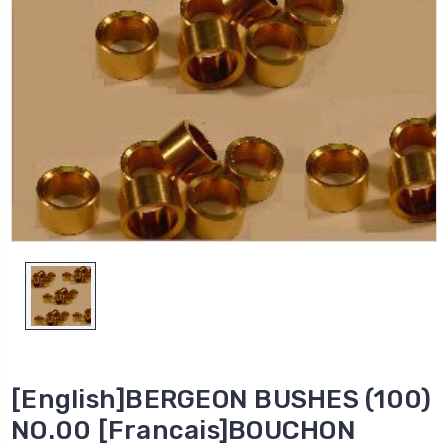
[English]BERGEON BUSHES (100)
NO.00 [Francais]BOUCHON