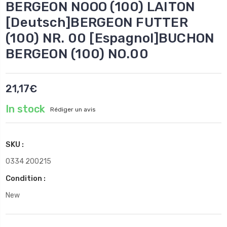
BERGEON NOOO (100) LAITON
[Deutsch]BERGEON FUTTER
(100) NR. 00 [Espagnol]BUCHON
BERGEON (100) NO.00
21,17€
In stock
Rédiger un avis
SKU :
0334 200215
Condition :
New