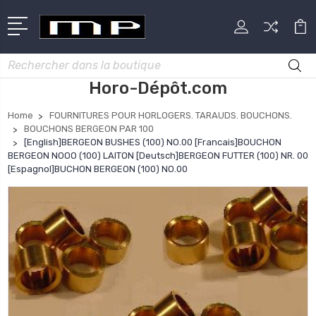
Rechercher
Horo-Dépôt.com
Home
FOURNITURES POUR HORLOGERS. TARAUDS. BOUCHONS.
BOUCHONS BERGEON PAR 100
[English]BERGEON BUSHES (100) NO.00 [Francais]BOUCHON
BERGEON NOOO (100) LAITON [Deutsch]BERGEON FUTTER (100) NR. 00
[Espagnol]BUCHON BERGEON (100) NO.00