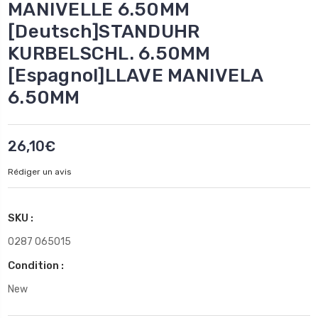
MANIVELLE 6.50MM
[Deutsch]STANDUHR
KURBELSCHL. 6.50MM
[Espagnol]LLAVE MANIVELA
6.50MM
26,10€
Rédiger un avis
SKU :
0287 065015
Condition :
New