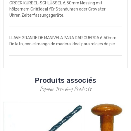
GROER KURBEL-SCHLÛSSEL 6,50mm Messing mit
hölzernem Griff.Ideal für Standuhren oder Grovater
Uhren,Zeiterfassungsgeräte.
LLAVE GRANDE DE MANIVELA PARA DAR CUERDA 6,50mm
De latn, con el mango de madera.Ideal para relojes de pie.
Produits associés
Popular Trending Products