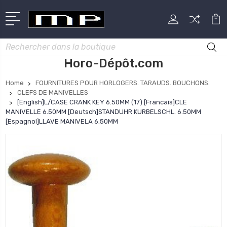
Rechercher
Horo-Dépôt.com
Home
FOURNITURES POUR HORLOGERS. TARAUDS. BOUCHONS.
CLEFS DE MANIVELLES
[English]L/CASE CRANK KEY 6.50MM (17) [Francais]CLE
MANIVELLE 6.50MM [Deutsch]STANDUHR KURBELSCHL. 6.50MM
[Espagnol]LLAVE MANIVELA 6.50MM