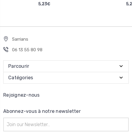
5,23€
5,
Sarrians
06 13 55 80 98
Parcourir
Catégories
Rejoignez-nous
Abonnez-vous à notre newsletter
Adresse
e-