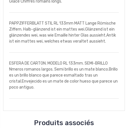
Glacé Chiffres romains longs.
PAPPZIFFERBLATT STIL RL 133mm MATT Lange Römische
Ziffern. Halb-glänzend ist ein mattes wei.Glänzend ist ein
glänzendes wei, was wie Emaille hinter Glas aussieht.Antik
ist ein mattes wei, welches etwas veraltet aussieht.
ESFERA DE CARTON. MODELO RL 133mm. SEMI-BRILLO
Nmeros romanos largos. Semi brillo es un mate blanco.Brillo
es un brillo blanco que parece esmaltado tras un
cristal.Envejecido es un mate de color hueso que parece un
poco antiguo.
Produits associés