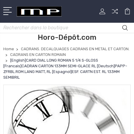
Rechercher
Horo-Dépôt.com
Home
CADRANS. DECALQUAGES CADRANS EN METAL ET CARTON.
CADRANS EN CARTON ROMAIN
[English]CARD DIAL LONG ROMAN 5 1/4 S-GLOSS
[Francais]CADRAN CARTON 133MM SEMI-GLACE RL [Deutsch]PAPP-
ZFRBL.ROM.LANG MATT, RL [Espagnol]ESF. CARTN EST. RL 133MM
SEMIBRIL