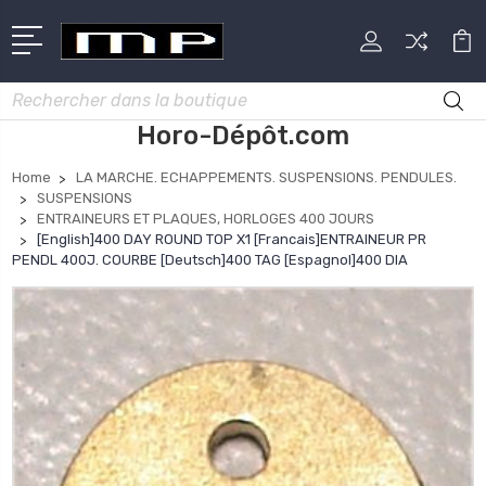
Rechercher
Horo-Dépôt.com
Home
LA MARCHE. ECHAPPEMENTS. SUSPENSIONS. PENDULES.
SUSPENSIONS
ENTRAINEURS ET PLAQUES, HORLOGES 400 JOURS
[English]400 DAY ROUND TOP X1 [Francais]ENTRAINEUR PR
PENDL 400J. COURBE [Deutsch]400 TAG [Espagnol]400 DIA