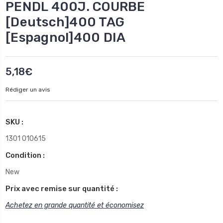
PENDL 400J. COURBE
[Deutsch]400 TAG
[Espagnol]400 DIA
5,18€
Rédiger un avis
SKU :
1301 010615
Condition :
New
Prix avec remise sur quantité :
Achetez en grande quantité et économisez