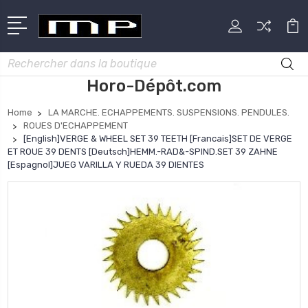
Rechercher
Horo-Dépôt.com
Home
LA MARCHE. ECHAPPEMENTS. SUSPENSIONS. PENDULES.
ROUES D'ECHAPPEMENT
[English]VERGE & WHEEL SET 39 TEETH [Francais]SET DE VERGE
ET ROUE 39 DENTS [Deutsch]HEMM.-RAD&-SPIND.SET 39 ZAHNE
[Espagnol]JUEG VARILLA Y RUEDA 39 DIENTES