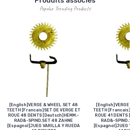
Produits associés
Popular Trending Products
[English]VERGE & WHEEL SET 48
[English]VERGE
TEETH [Francais]SET DE VERGE ET
TEETH [Francais
ROUE 48 DENTS [Deutsch]HEMM.-
ROUE 41 DENTS 
RAD&-SPIND.SET 48 ZAHNE
RAD&-SPIND.
[Espagnol]JUEG VARILLA Y RUEDA
[Espagnol]JUEG 