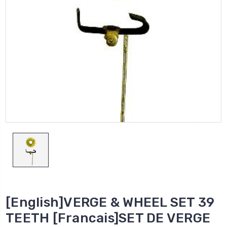
[English]VERGE & WHEEL SET 39
TEETH [Francais]SET DE VERGE