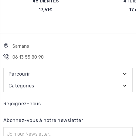
48 DIENTES
41 DI
17,61€
17,
Sarrians
06 13 55 80 98
Parcourir
Catégories
Rejoignez-nous
Abonnez-vous à notre newsletter
Adresse