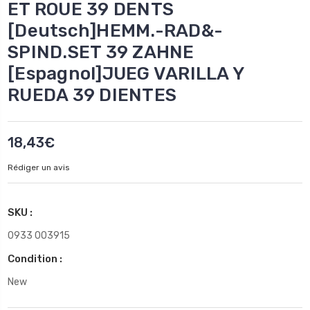
ET ROUE 39 DENTS
[Deutsch]HEMM.-RAD&-
SPIND.SET 39 ZAHNE
[Espagnol]JUEG VARILLA Y
RUEDA 39 DIENTES
18,43€
Rédiger un avis
SKU :
0933 003915
Condition :
New