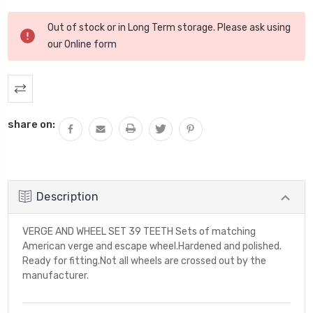
Stock
Out of stock or in Long Term storage. Please ask using
actuel
our
Online form
:
share on:
Description
VERGE AND WHEEL SET 39 TEETH Sets of matching
American verge and escape wheel.Hardened and polished.
Ready for fitting.Not all wheels are crossed out by the
manufacturer.