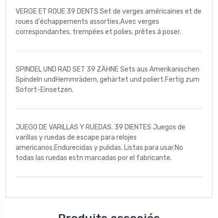
VERGE ET ROUE 39 DENTS Set de verges américaines et de
roues d'échappements assorties.Avec verges
correspondantes, trempées et polies, prêtes á poser.
SPINDEL UND RAD SET 39 ZÄHNE Sets aus Amerikanischen
Spindeln undHemmrädern, gehärtet und poliert.Fertig zum
Sofort-Einsetzen.
JUEGO DE VARILLAS Y RUEDAS. 39 DIENTES Juegos de
varillas y ruedas de escape para relojes
americanos.Endurecidas y pulidas. Listas para usar.No
todas las ruedas estn marcadas por el fabricante.