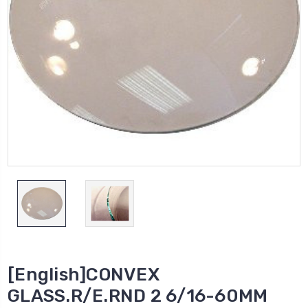
[English]CONVEX
GLASS.R/E.RND 2 6/16-60MM