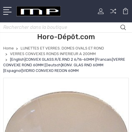
Rechercher
Horo-Dépôt.com
Home
LUNETTES ET VERRES. DOMES OVALS ET ROND
VERRES CONVEXES RONDS INFERIEUR A 200MM
[English]CONVEX GLASS.R/E.RND 2 6/16-60MM [Francais]VERRE
CONVEXE ROND 60MM [Deutsch]KONV. GLAS RND 60MM
[Espagnol]VIDRIO CONVEXO REDON 60MM