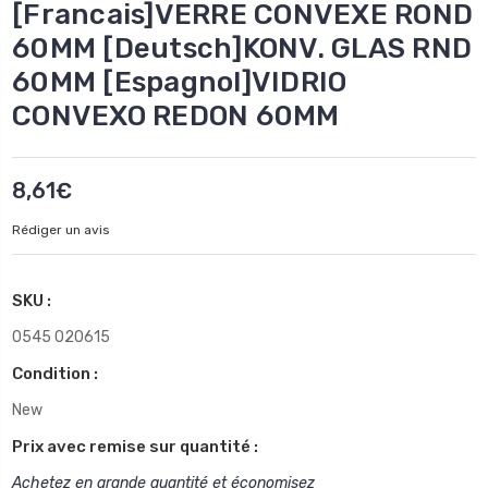
[Francais]VERRE CONVEXE ROND
60MM [Deutsch]KONV. GLAS RND
60MM [Espagnol]VIDRIO
CONVEXO REDON 60MM
8,61€
Rédiger un avis
SKU :
0545 020615
Condition :
New
Prix avec remise sur quantité :
Achetez en grande quantité et économisez